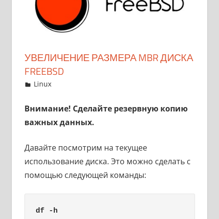
УВЕЛИЧЕНИЕ РАЗМЕРА MBR ДИСКА
FREEBSD
16.06.2023
hasoid
Linux
Оставить комментарий
Внимание! Cделайте резервную копию
важных данных.
Давайте посмотрим на текущее
использование диска. Это можно сделать с
помощью следующей команды:
df -h