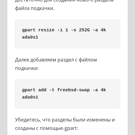
файла подкачки.
gpart resize -i 1 -s 252G -a 4k 
ada0s1
Далее добавляем раздел с файлом
подкачки:
gpart add -t freebsd-swap -a 4k 
ada0s1
Убедитесь, что разделы были изменены и
созданы с помощью gpart: