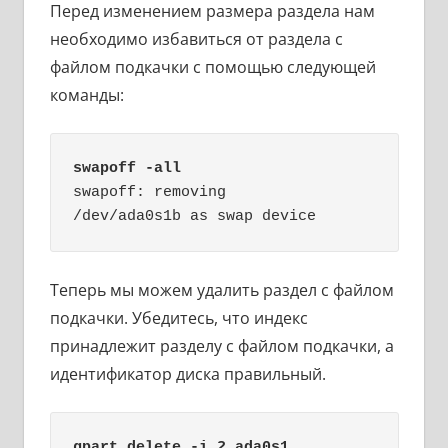
Перед изменением размера раздела нам
необходимо избавиться от раздела с
файлом подкачки с помощью следующей
команды:
swapoff -all
swapoff: removing

/dev/ada0s1b as swap device
Теперь мы можем удалить раздел с файлом
подкачки. Убедитесь, что индекс
принадлежит разделу с файлом подкачки, а
идентификатор диска правильный.
gpart delete -i 2 ada0s1