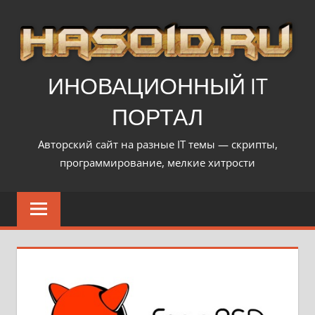
Перейти
к
содержимому
ИНОВАЦИОННЫЙ IT
ПОРТАЛ
Авторский сайт на разные IT темы — скрипты,
программирование, мелкие хитрости