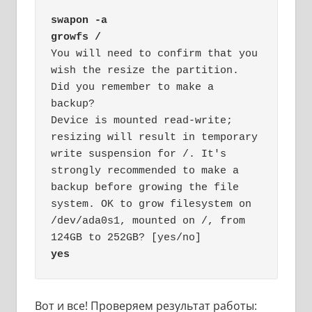
swapon -a
growfs /
You will need to confirm that you 
wish the resize the partition. 
Did you remember to make a 
backup?

Device is mounted read-write; 
resizing will result in temporary 
write suspension for /. It's 
strongly recommended to make a 
backup before growing the file 
system. OK to grow filesystem on 
/dev/ada0s1, mounted on /, from 
yes
Вот и все! Проверяем результат работы: