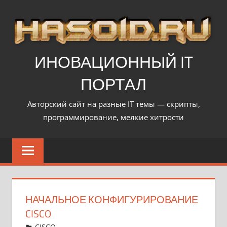
Перейти
к
содержимому
ИНОВАЦИОННЫЙ IT
ПОРТАЛ
Авторский сайт на разные IT темы — скрипты,
программирование, мелкие хитрости
НАЧАЛЬНОЕ КОНФИГУРИРОВАНИЕ
CISCO
07.02.2013
hasoid
CISCO
Оставить комментарий