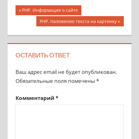
Навигация
Предыдущая
PHP. Информация о сайте
запись;
по
Следующая
PHP. Наложение текста на картинку
запись:
записям
ОСТАВИТЬ ОТВЕТ
Ваш адрес email не будет опубликован.
Обязательные поля помечены
*
Комментарий
*