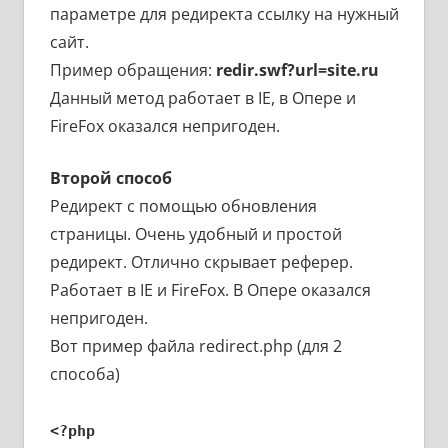
параметре для редиректа ссылку на нужный
сайт.
Пример обращения:
redir.swf?url=site.ru
Данный метод работает в IE, в Опере и
FireFox оказался непригоден.
Второй способ
Редирект с помощью обновления
страницы. Очень удобный и простой
редирект. Отлично скрывает реферер.
Работает в IE и FireFox. В Опере оказался
непригоден.
Вот пример файла redirect.php (для 2
способа)
<?php